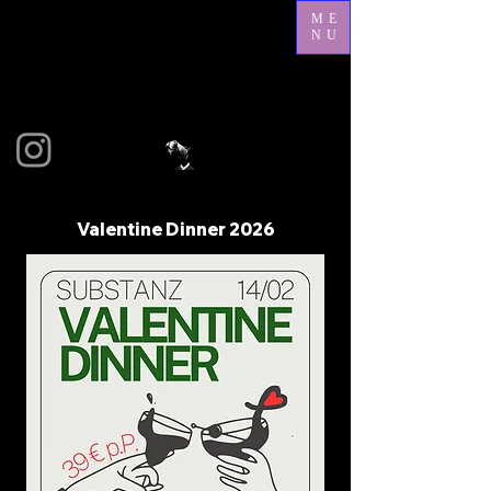
ME
NU
Valentine Dinner 2026