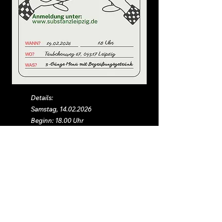
Details:
Samstag,
14.02.2026
Beginn: 18.00 Uhr
Preis: 39€, nur mit
Reservierung
Substanz Leipzig
Täubchenweg 67, 04317 Leipzig