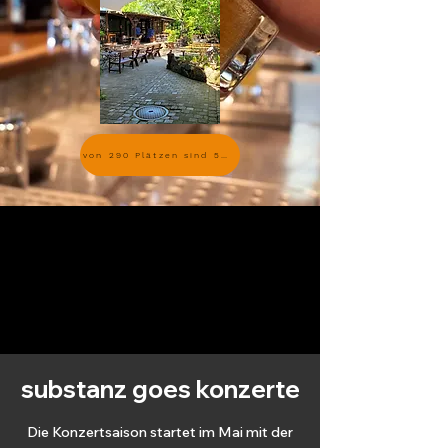
von 290 Plätzen sind 55 resevierbar
substanz goes konzerte
Die Konzertsaison startet im Mai mit der